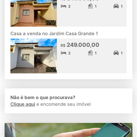
2
1
1
Casa a venda no Jardim Casa Grande 1
249.000,00
R$
2
1
1
Não é bem o que procurava?
Clique aqui
e encomende seu imóvel