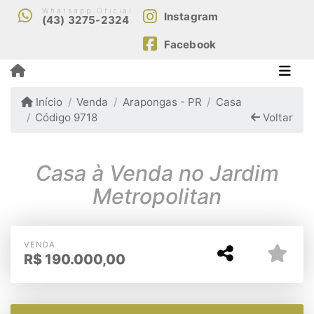
Whatsapp Oficial
Instagram
(43) 3275-2324
Facebook
Início
Venda
Arapongas - PR
Casa
Código 9718
Voltar
Casa à Venda no Jardim
Metropolitan
VENDA
R$
190.000,00