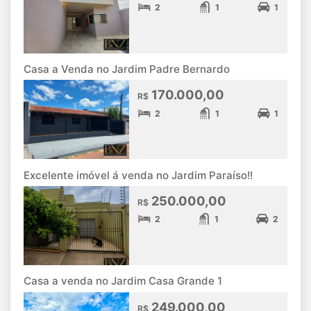
2
1
1
Casa a Venda no Jardim Padre Bernardo
170.000,00
R$
2
1
1
Excelente imóvel á venda no Jardim Paraíso!!
250.000,00
R$
2
1
2
Casa a venda no Jardim Casa Grande 1
249.000,00
R$