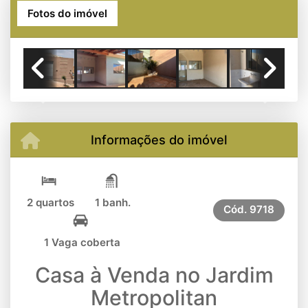
Fotos do imóvel
Previous
Next
Informações do imóvel
2 quartos
1 banh.
Cód.
9718
1 Vaga coberta
Casa à Venda no Jardim
Metropolitan