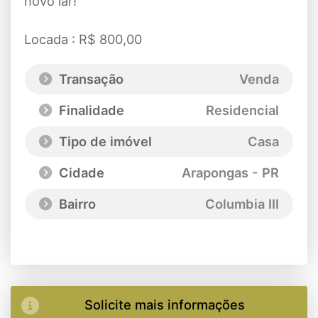
novo lar!
Locada : R$ 800,00
Transação
Venda
Finalidade
Residencial
Tipo de imóvel
Casa
Cidade
Arapongas - PR
Bairro
Columbia III
Solicite mais informações