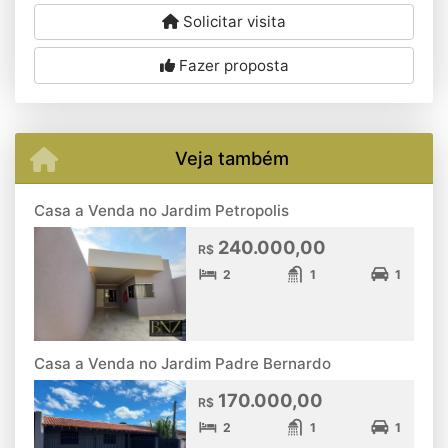
Solicitar visita
Fazer proposta
Veja também
Casa a Venda no Jardim Petropolis
240.000,00
R$
2
1
1
Casa a Venda no Jardim Padre Bernardo
170.000,00
R$
2
1
1