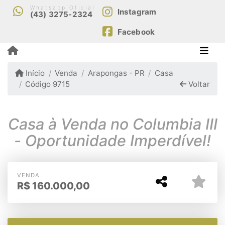
Whatsapp Oficial
Instagram
(43) 3275-2324
Facebook
Início
Venda
Arapongas - PR
Casa
Código 9715
Voltar
Casa à Venda no Columbia III
- Oportunidade Imperdível!
VENDA
R$
160.000,00