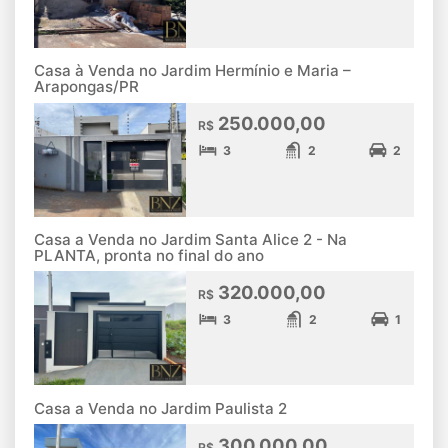
Casa à Venda no Jardim Hermínio e Maria –
Arapongas/PR
250.000,00
R$
3
2
2
Casa a Venda no Jardim Santa Alice 2 - Na
PLANTA, pronta no final do ano
320.000,00
R$
3
2
1
Casa a Venda no Jardim Paulista 2
300.000,00
R$