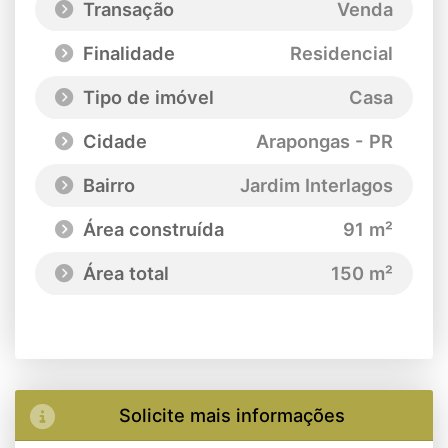
Transação
Venda
Finalidade
Residencial
Tipo de imóvel
Casa
Cidade
Arapongas - PR
Bairro
Jardim Interlagos
Área construída
91 m²
Área total
150 m²
Solicite mais informações