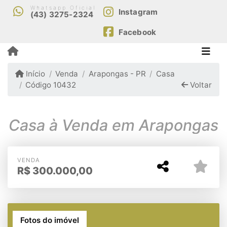
Whatsapp Oficial
Instagram
(43) 3275-2324
Facebook
Início
Venda
Arapongas - PR
Casa
Código 10432
Voltar
Casa à Venda em Arapongas
VENDA
R$
300.000,00
Fotos do imóvel