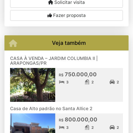
Solicitar visita
Fazer proposta
Veja também
CASA À VENDA – JARDIM COLUMBIA II |
ARAPONGAS/PR
750.000,00
R$
3
2
2
Casa de Alto padrão no Santa Allice 2
800.000,00
R$
3
2
2