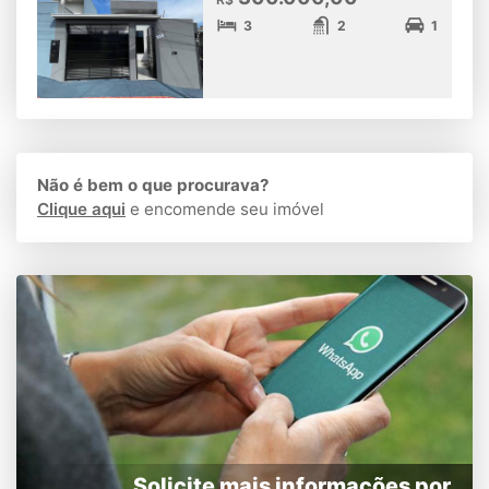
3
2
1
Não é bem o que procurava?
Clique aqui
e encomende seu imóvel
Solicite mais informações por