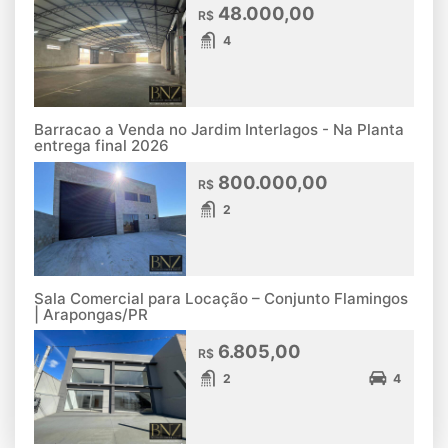
48.000,00
R$
4
Barracao a Venda no Jardim Interlagos - Na Planta
entrega final 2026
800.000,00
R$
2
Sala Comercial para Locação – Conjunto Flamingos
| Arapongas/PR
6.805,00
R$
2
4