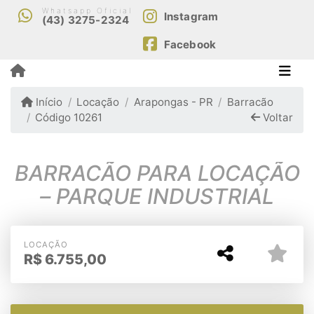
Whatsapp Oficial
Instagram
(43) 3275-2324
Facebook
Início
Locação
Arapongas - PR
Barracão
Código 10261
Voltar
BARRACÃO PARA LOCAÇÃO
– PARQUE INDUSTRIAL
LOCAÇÃO
R$
6.755,00