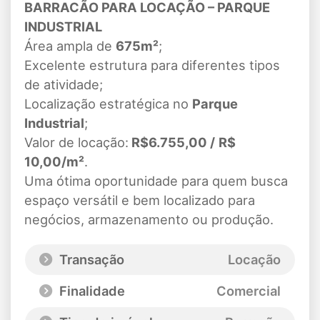
BARRACÃO PARA LOCAÇÃO – PARQUE
INDUSTRIAL
Área ampla de
675m²
;
Excelente estrutura para diferentes tipos
de atividade;
Localização estratégica no
Parque
Industrial
;
Valor de locação:
R$6.755,00 /
R$
10,00/m²
.
Uma ótima oportunidade para quem busca
espaço versátil e bem localizado para
negócios, armazenamento ou produção.
Transação
Locação
Finalidade
Comercial