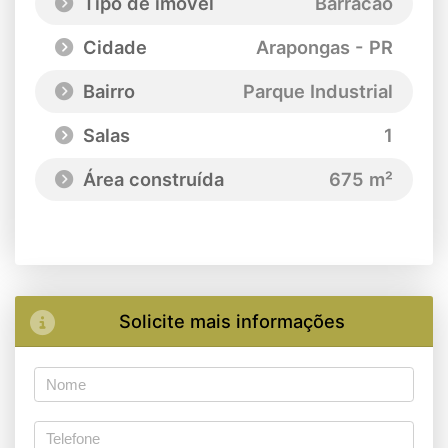
Tipo de imóvel
Barracão
Cidade
Arapongas - PR
Bairro
Parque Industrial
Salas
1
Área construída
675 m²
Solicite mais informações