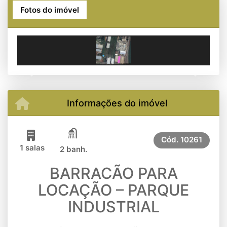
Fotos do imóvel
Previous
Next
Informações do imóvel
Cód.
10261
1 salas
2 banh.
BARRACÃO PARA
LOCAÇÃO – PARQUE
INDUSTRIAL