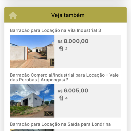
Veja também
Barracão para Locação na Vila Industrial 3
8.000,00
R$
2
Barracão Comercial/Industrial para Locação – Vale
das Perobas | Arapongas/P
6.005,00
R$
4
Barracão para Locação na Saída para Londrina