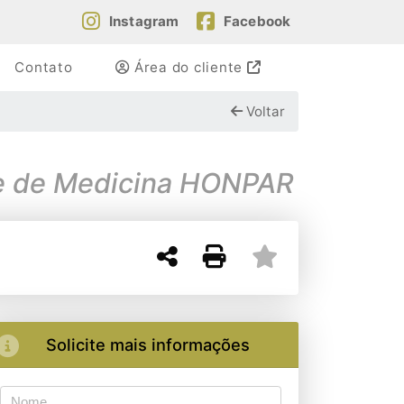
Instagram
Facebook
Contato
Área do cliente
Voltar
de de Medicina HONPAR
Solicite mais informações