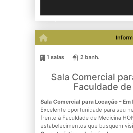
Previous
Inform
1 salas
2 banh.
Sala Comercial par
Faculdade d
Sala Comercial para Locação – Em
Excelente oportunidade para seu ne
frente à Faculdade de Medicina HONP
estabelecimentos que busquem visib