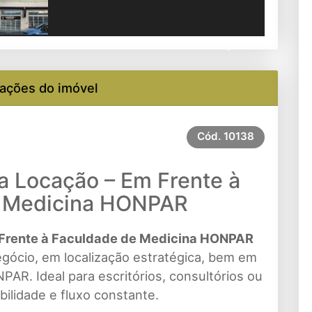
Next
ações do imóvel
Cód.
10138
a Locação – Em Frente à
e Medicina HONPAR
 Frente à Faculdade de Medicina HONPAR
gócio, em localização estratégica, bem em
AR. Ideal para escritórios, consultórios ou
ilidade e fluxo constante.