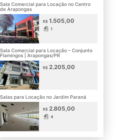
Sala Comercial para Locação no Centro
de Arapongas
1.505,00
R$
1
Sala Comercial para Locação – Conjunto
Flamingos | Arapongas/PR
2.205,00
R$
Salas para Locação no Jardim Paraná
2.805,00
R$
4