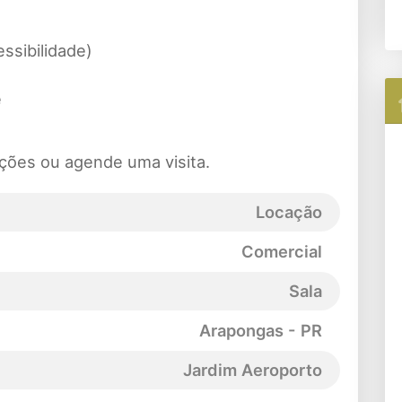
ssibilidade)
e
ções ou agende uma visita.
Locação
Comercial
Sala
Arapongas - PR
Jardim Aeroporto