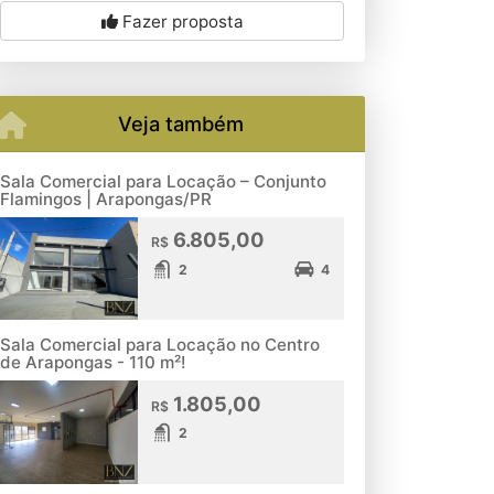
Fazer proposta
Veja também
Sala Comercial para Locação – Conjunto
Flamingos | Arapongas/PR
6.805,00
R$
2
4
Sala Comercial para Locação no Centro
de Arapongas - 110 m²!
1.805,00
R$
2