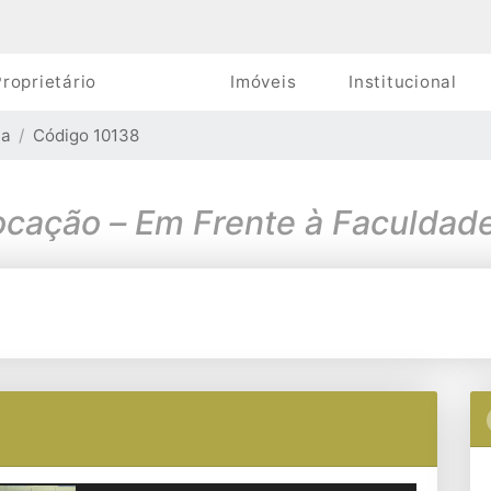
roprietário
Imóveis
Institucional
la
Código 10138
Locação – Em Frente à Faculda