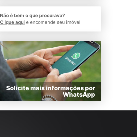
Não é bem o que procurava?
Clique aqui
e encomende seu imóvel
Solicite mais informações por
WhatsApp