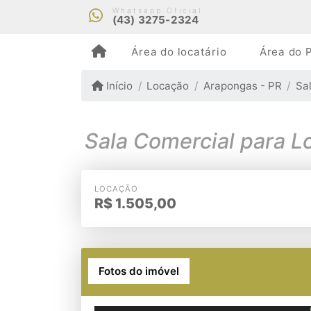
Whatsapp Oficial
(43) 3275-2324
Área do locatário
Área do P
Início
Locação
Arapongas - PR
Sa
Sala Comercial para 
LOCAÇÃO
R$
1.505,00
Fotos do imóvel