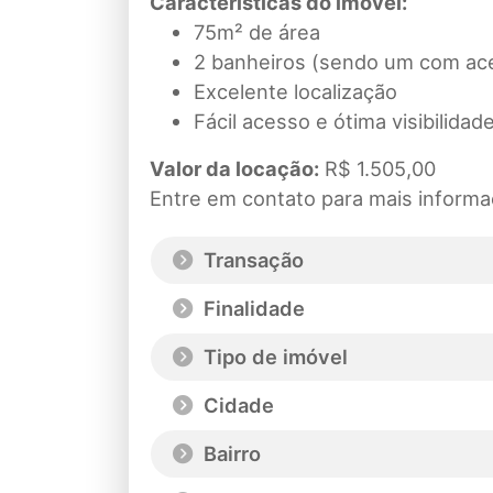
Características do imóvel:
75m² de área
2 banheiros (sendo um com ace
Excelente localização
Fácil acesso e ótima visibilidad
Valor da locação:
R$ 1.505,00
Entre em contato para mais informa
Transação
Finalidade
Tipo de imóvel
Cidade
Bairro